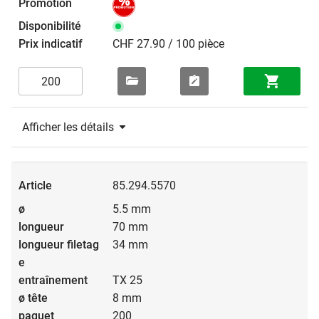
CHF 27.90 / 100 pièce
Afficher les détails
85.294.5570
5.5 mm
70 mm
34 mm
TX 25
8 mm
200