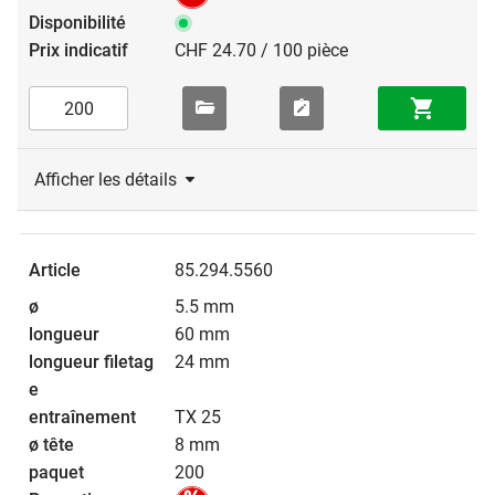
CHF 24.70 / 100 pièce
Afficher les détails
85.294.5560
5.5 mm
60 mm
24 mm
TX 25
8 mm
200