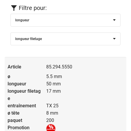
Filtre pour:
longueur
longueur filetage
85.294.5550
5.5 mm
50 mm
17 mm
TX 25
8 mm
200