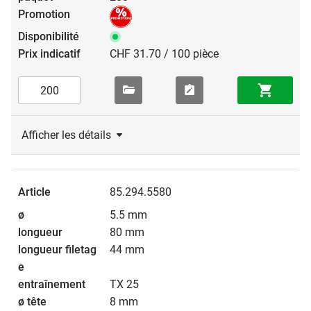
CHF 31.70 / 100 pièce
Afficher les détails
85.294.5580
5.5 mm
80 mm
44 mm
TX 25
8 mm