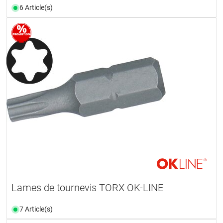
6 Article(s)
Lames de tournevis TORX OK-LINE
7 Article(s)