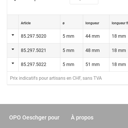
Article
ø
longueur
longueur f
85.297.5020
5 mm
44 mm
18 mm
85.297.5021
5 mm
48 mm
18 mm
85.297.5022
5 mm
51 mm
18 mm
Prix indicatifs pour artisans en CHF, sans TVA
OPO Oeschger pour
À propos