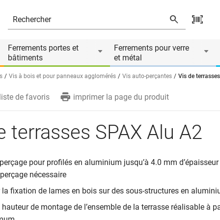
Ferrements portes et
Ferrements pour verre
bâtiments
et métal
s
Vis à bois et pour panneaux agglomérés
Vis auto-perçantes
Vis de terrasse
liste de favoris
imprimer la page du produit
e terrasses SPAX Alu A2
 perçage pour profilés en aluminium jusqu’à 4.0 mm d’épaisseur
perçage nécessaire
r la fixation de lames en bois sur des sous-structures en alumin
e hauteur de montage de l’ensemble de la terrasse réalisable à pa
mum