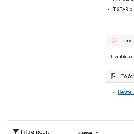
T-STAR pl
Pour
Livrables 
Téléc
Herstel
Filtre pour:
longueur