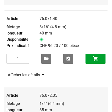
76.071.40
3/16'' (4.8 mm)
40 mm
CHF 96.20 / 100 pièce
Afficher les détails
76.072.35
1/4'' (6.4 mm)
35 mm