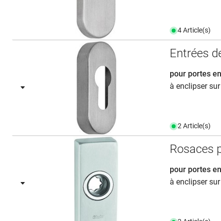
4 Article(s)
Entrées d
pour portes e
à enclipser sur
2 Article(s)
Rosaces p
pour portes e
à enclipser sur 