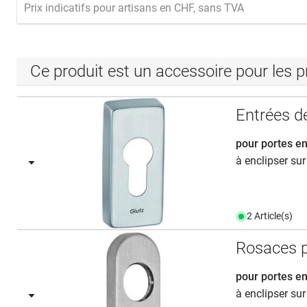
Prix indicatifs pour artisans en CHF, sans TVA
Ce produit est un accessoire pour les p
Entrées d
pour portes e
à enclipser sur
2 Article(s)
Rosaces p
pour portes e
à enclipser sur