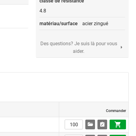
classe de résistance
4.8
matériau/surface
acier zingué
Des questions? Je suis là pour vous
aider.
Commander