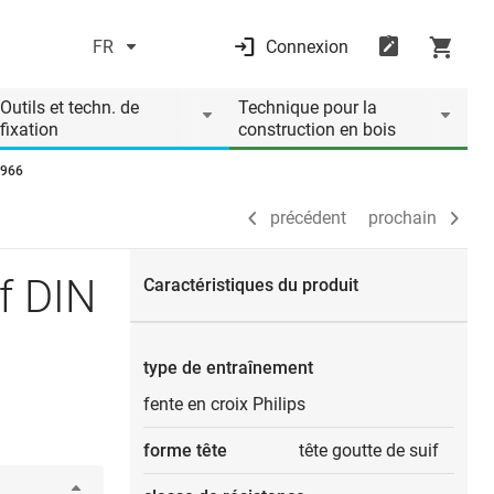
FR
Connexion
précédent
prochain
Outils et techn. de
Technique pour la
fixation
construction en bois
 966
précédent
prochain
f DIN
Caractéristiques du produit
type de entraînement
fente en croix Philips
forme tête
tête goutte de suif