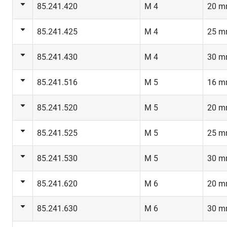
85.241.420
M 4
20 
85.241.425
M 4
25 
85.241.430
M 4
30 
85.241.516
M 5
16 
85.241.520
M 5
20 
85.241.525
M 5
25 
85.241.530
M 5
30 
85.241.620
M 6
20 
85.241.630
M 6
30 