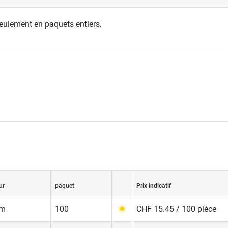
seulement en paquets entiers.
ur
paquet
Prix indicatif
mm
100
CHF 15.45 / 100 pièce