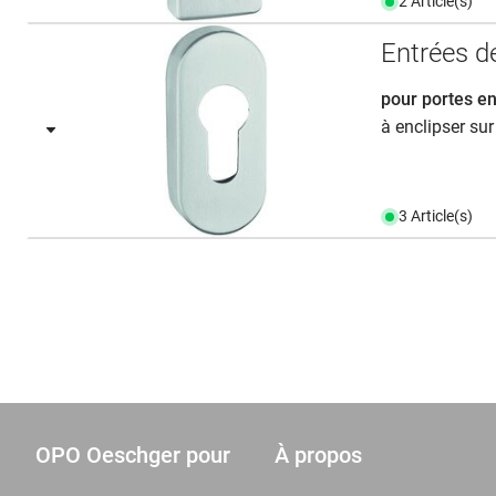
2 Article(s)
Entrées d
pour portes e
à enclipser sur
3 Article(s)
OPO Oeschger pour
À propos