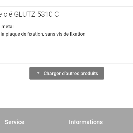
e clé GLUTZ 5310 C
n métal
 la plaque de fixation, sans vis de fixation
Charger d’autres produits
Service
Informations