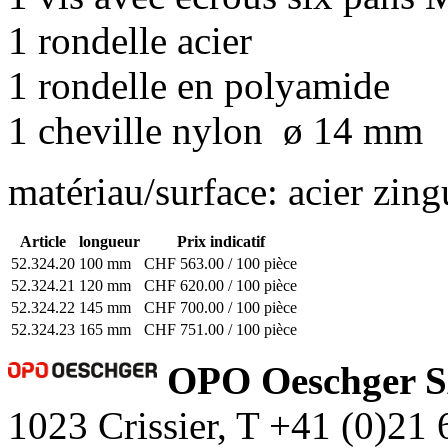
1 rondelle acier
1 rondelle en polyamide
1 cheville nylon ø 14 mm
matériau/surface: acier zing
Article
longueur
Prix indicatif
52.324.20
100 mm
CHF 563.00 / 100 pièce
52.324.21
120 mm
CHF 620.00 / 100 pièce
52.324.22
145 mm
CHF 700.00 / 100 pièce
52.324.23
165 mm
CHF 751.00 / 100 pièce
OPO Oeschger 
1023 Crissier, T +41 (0)21