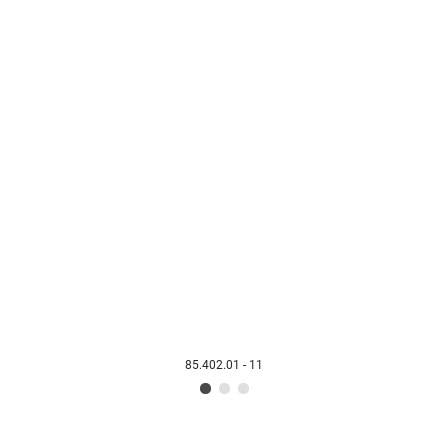
85.402.01 - 11