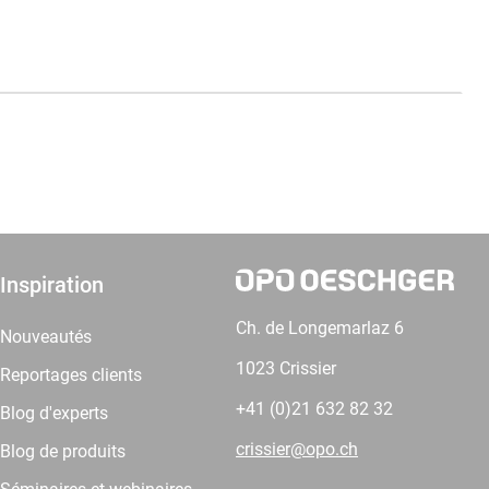
Inspiration
Ch. de Longemarlaz 6
Nouveautés
1023 Crissier
Reportages clients
+41 (0)21 632 82 32
Blog d'experts
crissier@opo.ch
Blog de produits