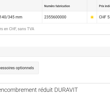
Numéro fabrication
Prix indi
/140/345 mm
2355600000
CHF 53
rs en CHF, sans TVA
essoires optionnels
 encombrement réduit DURAVIT