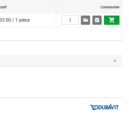
catif
Commander
3.00 / 1 pièce