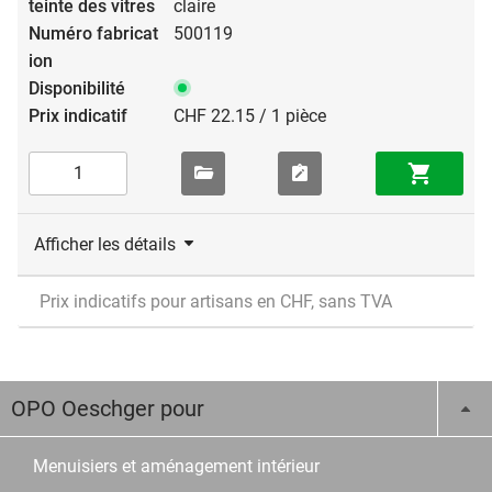
claire
500119
CHF 22.15 / 1 pièce
Afficher les détails
Prix indicatifs pour artisans en CHF, sans TVA
OPO Oeschger pour
Menuisiers et aménagement intérieur