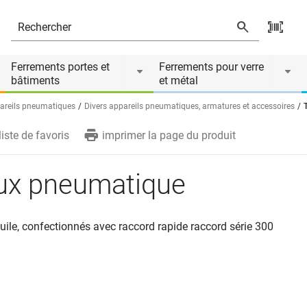
Ferrements portes et
Ferrements pour verre
bâtiments
et métal
areils pneumatiques
Divers appareils pneumatiques, armatures et accessoires
liste de favoris
imprimer la page du produit
ux pneumatique
'huile, confectionnés avec raccord rapide raccord série 300