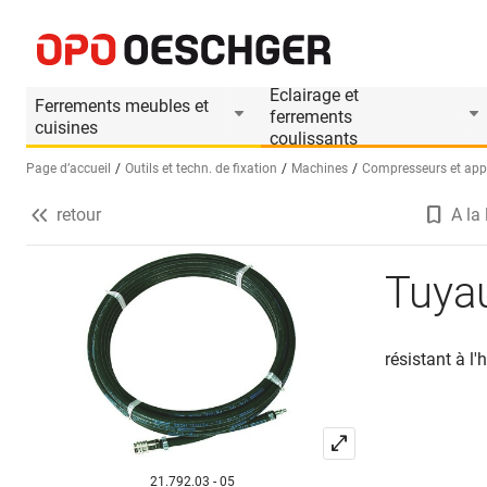
Tuyaux pneumatique
Informations produit
Eclairage et
Ferrements meubles et
ferrements
cuisines
coulissants
Page d’accueil
Outils et techn. de fixation
Machines
Compresseurs et app
retour
A la 
Sélectionnez une langue (FR)
Tuya
résistant à l
21.792.03 - 05