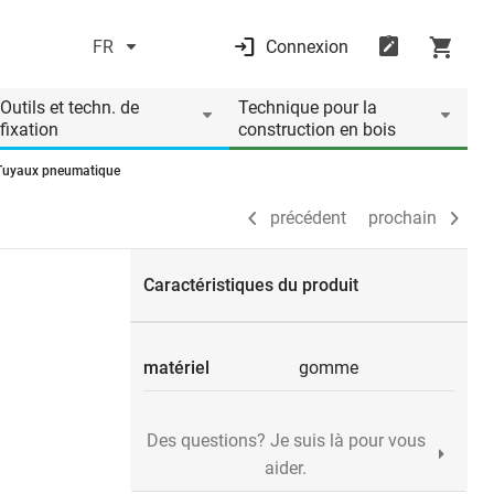
FR
Connexion
précédent
prochain
Outils et techn. de
Technique pour la
fixation
construction en bois
Tuyaux pneumatique
précédent
prochain
Caractéristiques du produit
matériel
gomme
Des questions? Je suis là pour vous
aider.