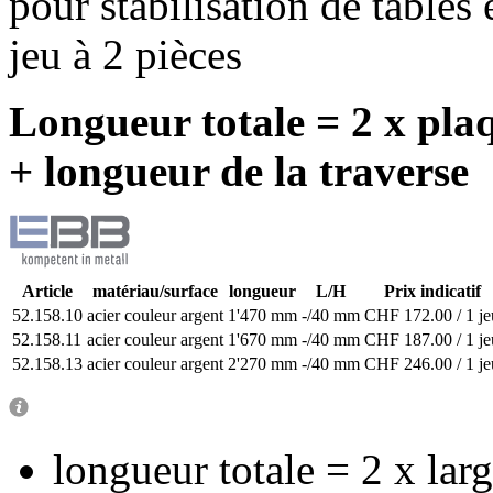
pour stabilisation de tables
jeu à 2 pièces
Longueur totale = 2 x pla
+ longueur de la traverse
Article
matériau/surface
longueur
L/H
Prix indicatif
52.158.10
acier couleur argent
1'470 mm
-/40 mm
CHF 172.00 / 1 je
52.158.11
acier couleur argent
1'670 mm
-/40 mm
CHF 187.00 / 1 je
52.158.13
acier couleur argent
2'270 mm
-/40 mm
CHF 246.00 / 1 je
longueur totale = 2 x larg