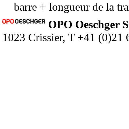
barre + longueur de la tr
OPO Oeschger 
1023 Crissier, T +41 (0)21