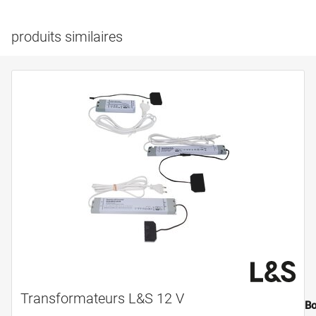
produits similaires
Transformateurs L&S 12 V
Bo