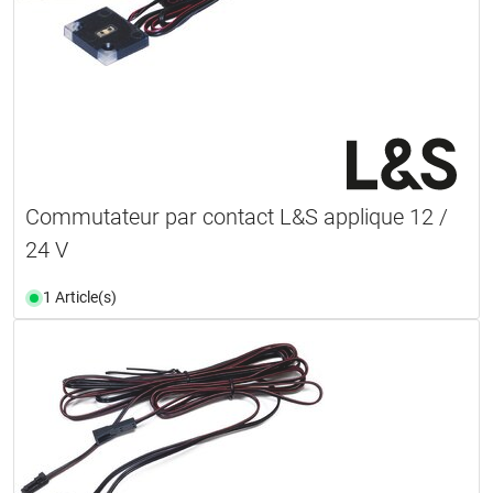
Commutateur par contact L&S applique 12 /
24 V
1 Article(s)