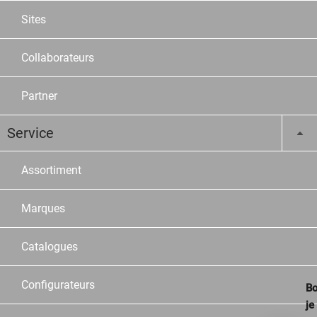
Sites
Collaborateurs
Partner
Service
Assortiment
Marques
Catalogues
Configurateurs
Bo
je