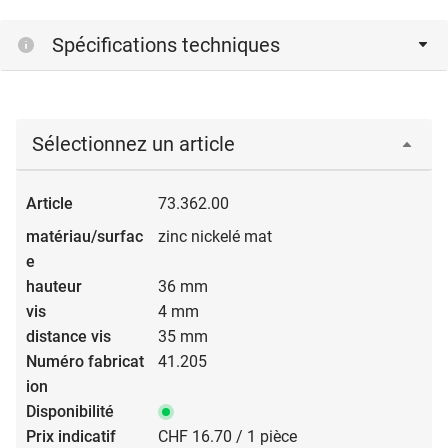
Spécifications techniques
Sélectionnez un article
73.362.00
zinc nickelé mat
36 mm
4 mm
35 mm
41.205
CHF 16.70 / 1 pièce