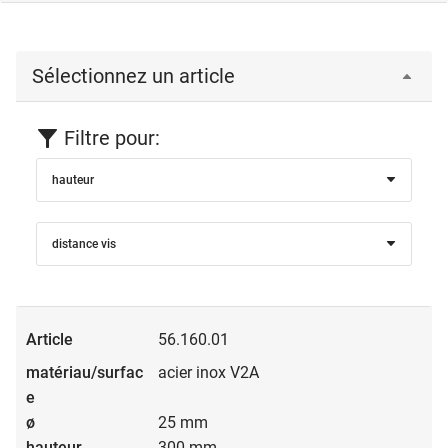
Sélectionnez un article
Filtre pour:
hauteur
distance vis
56.160.01
acier inox V2A
25 mm
300 mm