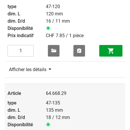
47-120
120 mm
16 / 11 mm
CHF 7.85 / 1 pièce
Afficher les détails
64.668.29
47-135
135 mm
18 / 12 mm