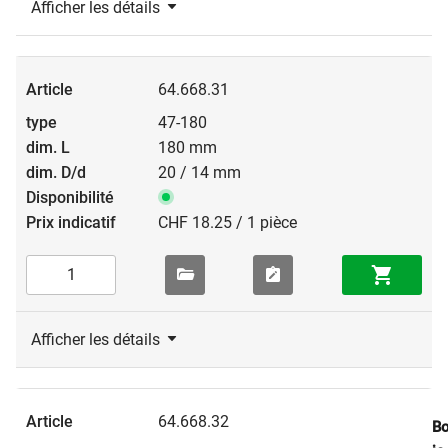
Afficher les détails
64.668.31
47-180
180 mm
20 / 14 mm
CHF 18.25 / 1 pièce
Afficher les détails
64.668.32
Bo