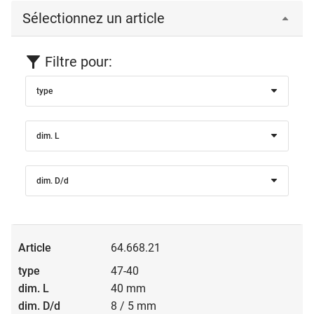
Sélectionnez un article
Filtre pour:
type
dim. L
dim. D/d
64.668.21
47-40
40 mm
8 / 5 mm