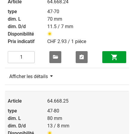
64.668.24
47-70
70 mm
11.5 / 7 mm
CHF 2.93 / 1 pièce
Afficher les détails
64.668.25
47-80
80 mm
13 / 8 mm