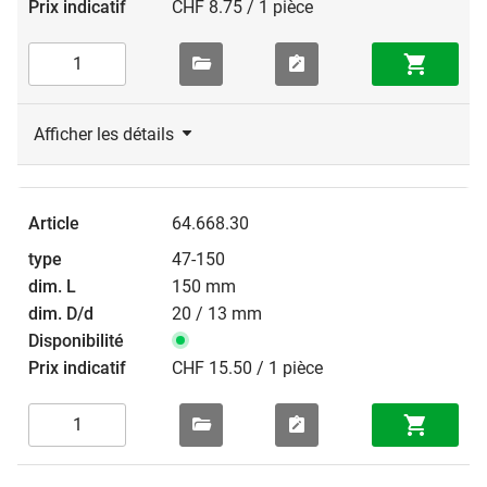
CHF 8.75 / 1 pièce
Afficher les détails
64.668.30
47-150
150 mm
20 / 13 mm
CHF 15.50 / 1 pièce