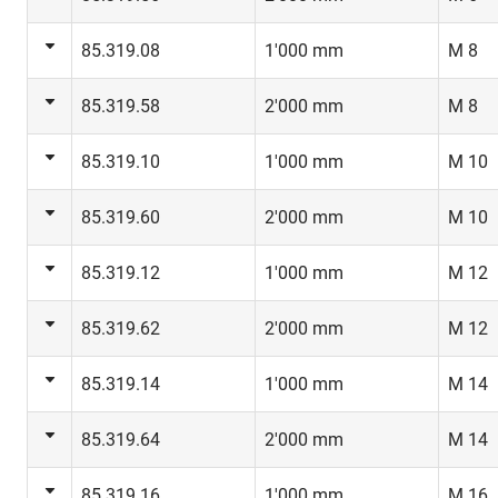
85.319.08
1'000 mm
M 8
85.319.58
2'000 mm
M 8
85.319.10
1'000 mm
M 10
85.319.60
2'000 mm
M 10
85.319.12
1'000 mm
M 12
85.319.62
2'000 mm
M 12
85.319.14
1'000 mm
M 14
85.319.64
2'000 mm
M 14
85.319.16
1'000 mm
M 16