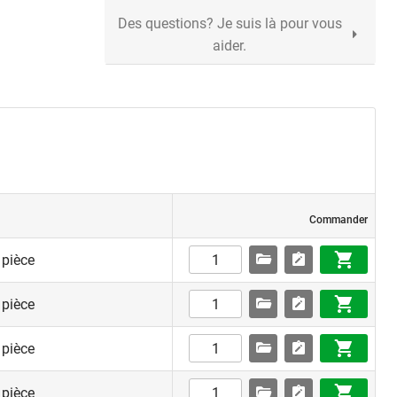
Des questions? Je suis là pour vous
aider.
Commander
 pièce
 pièce
 pièce
 pièce