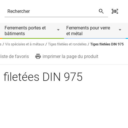
Ferrements portes et
Ferrements pour verre
bâtiments
et métal
s
Vis spéciales et à métaux
Tiges filetées et rondelles
Tiges filetées DIN 975
liste de favoris
imprimer la page du produit
 filetées DIN 975