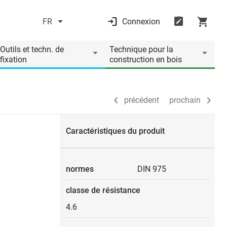
FR
Connexion
précédent
prochain
Outils et techn. de
Technique pour la
fixation
construction en bois
précédent
prochain
Caractéristiques du produit
normes
DIN 975
classe de résistance
4.6