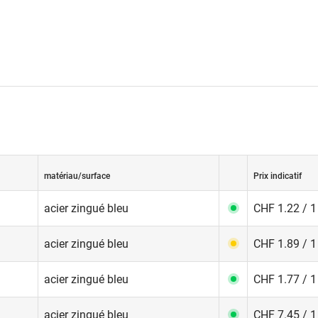
matériau/surface
Prix indicatif
acier zingué bleu
CHF 1.22 / 1
acier zingué bleu
CHF 1.89 / 1
acier zingué bleu
CHF 1.77 / 1
acier zingué bleu
CHF 7.45 / 1