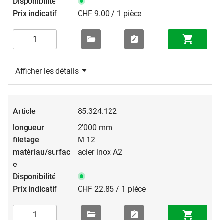
CHF 9.00 / 1 pièce
Afficher les détails
85.324.122
2'000 mm
M 12
acier inox A2
CHF 22.85 / 1 pièce