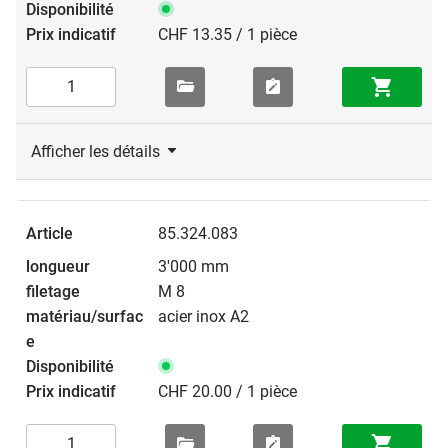
CHF 13.35 / 1 pièce
Afficher les détails
85.324.083
3'000 mm
M 8
acier inox A2
CHF 20.00 / 1 pièce