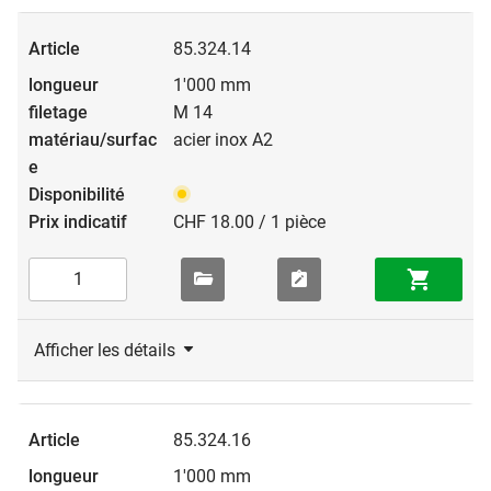
85.324.14
1'000 mm
M 14
acier inox A2
CHF 18.00 / 1 pièce
Afficher les détails
85.324.16
1'000 mm