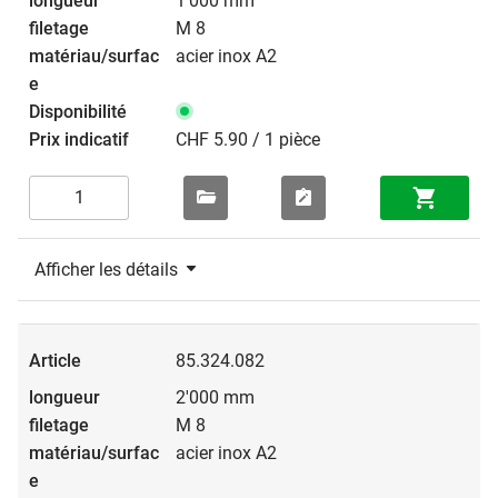
1'000 mm
M 8
acier inox A2
CHF 5.90 / 1 pièce
Afficher les détails
85.324.082
2'000 mm
M 8
acier inox A2