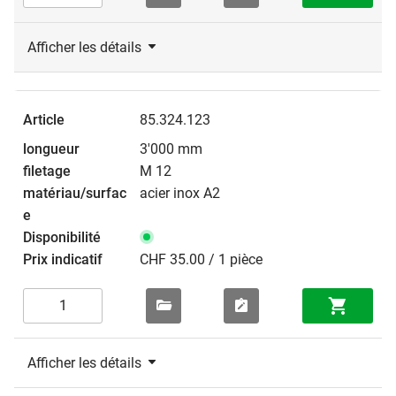
Afficher les détails
85.324.123
3'000 mm
M 12
acier inox A2
CHF 35.00 / 1 pièce
Afficher les détails