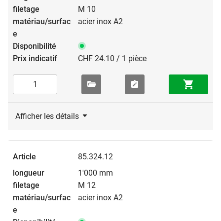
M 10
acier inox A2
CHF 24.10 / 1 pièce
Afficher les détails
85.324.12
1'000 mm
M 12
acier inox A2