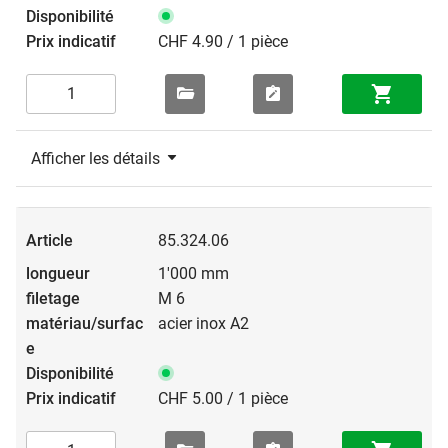
CHF 4.90 / 1 pièce
Afficher les détails
85.324.06
1'000 mm
M 6
acier inox A2
CHF 5.00 / 1 pièce