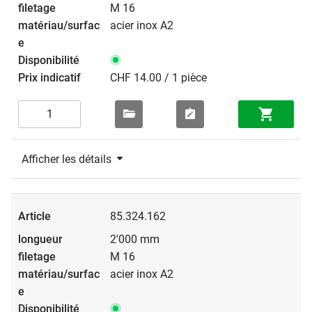
M 16
acier inox A2
CHF 14.00 / 1 pièce
Afficher les détails
85.324.162
2'000 mm
M 16
acier inox A2