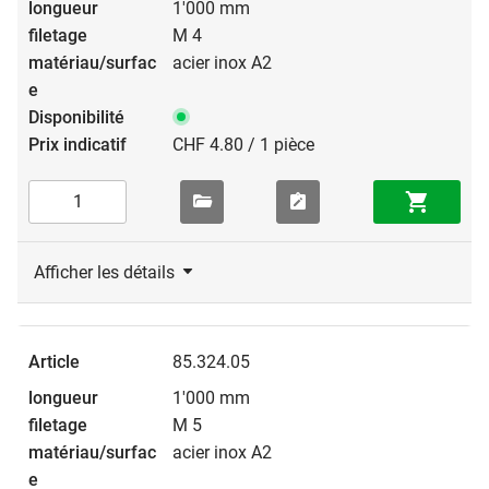
1'000 mm
M 4
acier inox A2
CHF 4.80 / 1 pièce
Afficher les détails
85.324.05
1'000 mm
M 5
acier inox A2