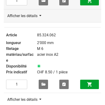
Afficher les détails
85.324.062
2'000 mm
M 6
acier inox A2
CHF 8.50 / 1 pièce
Afficher les détails