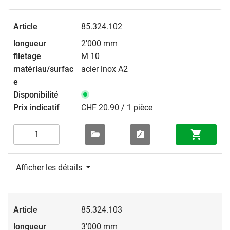
85.324.102
2'000 mm
M 10
acier inox A2
CHF 20.90 / 1 pièce
Afficher les détails
85.324.103
3'000 mm