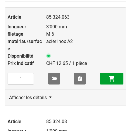
85.324.063
3'000 mm
M 6
acier inox A2
CHF 12.65 / 1 pièce
Afficher les détails
85.324.08