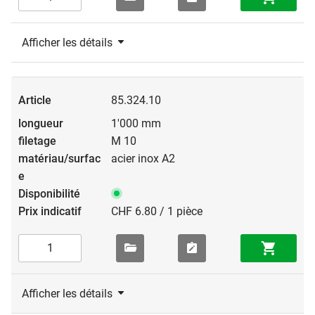
Afficher les détails
85.324.10
1'000 mm
M 10
acier inox A2
CHF 6.80 / 1 pièce
Afficher les détails