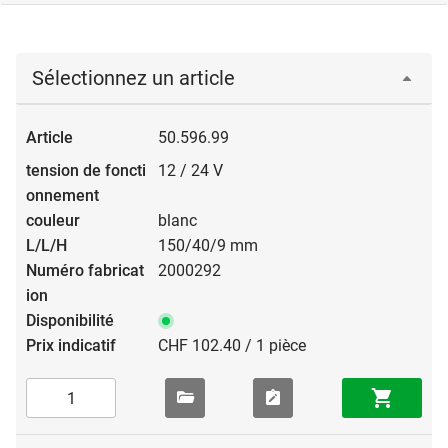
Sélectionnez un article
50.596.99
12 / 24 V
blanc
150/40/9 mm
2000292
CHF 102.40 / 1 pièce