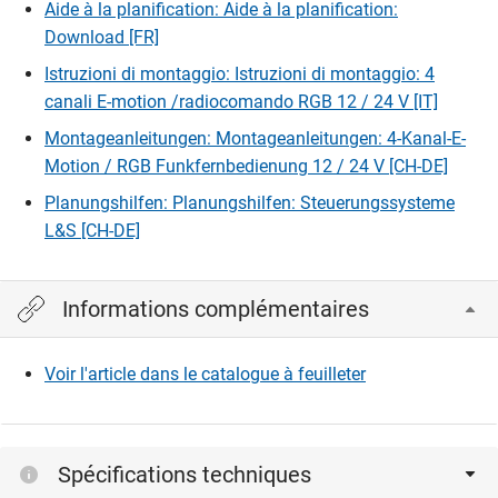
Aide à la planification: Aide à la planification:
Download [FR]
Istruzioni di montaggio: Istruzioni di montaggio: 4
canali E-motion /radiocomando RGB 12 / 24 V [IT]
Montageanleitungen: Montageanleitungen: 4-Kanal-E-
Motion / RGB Funkfernbedienung 12 / 24 V [CH-DE]
Planungshilfen: Planungshilfen: Steuerungssysteme
L&S [CH-DE]
Informations complémentaires
Voir l'article dans le catalogue à feuilleter
Spécifications techniques