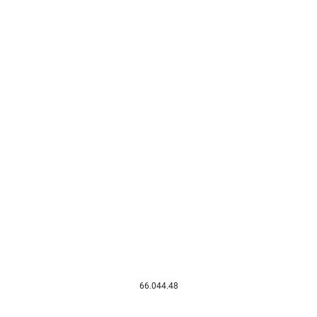
66.044.48