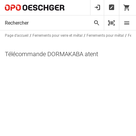
Page d’accueil
Ferrements pour verre et métal
Ferrements pour métal
Ferm
Télécommande DORMAKABA atent