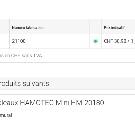
Numéro fabrication
Prix indicatif
21100
CHF 30.90 / 1 
rs en CHF, sans TVA
roduits suivants
tableaux HAMOTEC Mini HM-20180
 mural