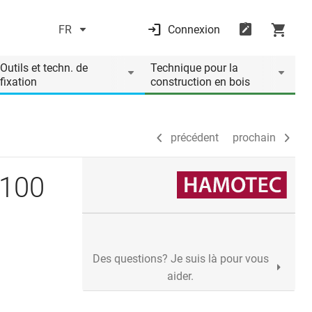
FR
Connexion
précédent
prochain
Outils et techn. de
Technique pour la
fixation
construction en bois
précédent
prochain
1100
Des questions? Je suis là pour vous
aider.