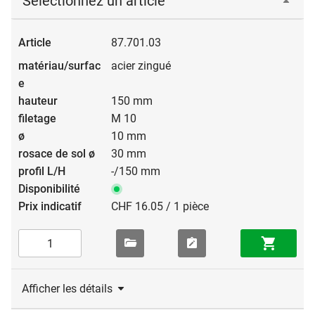
Sélectionnez un article
87.701.03
acier zingué
150 mm
M 10
10 mm
30 mm
-/150 mm
CHF 16.05 / 1 pièce
Afficher les détails