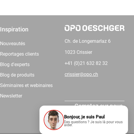
Inspiration
Ch. de Longemarlaz 6
Nouveautés
1023 Crissier
Reportages clients
+41 (0)21 632 82 32
Blog d'experts
crissier@opo.ch
Blog de produits
Séminaires et webinaires
Newsletter
Comptez sur nous.
Bonjour, je suis Paul
Des questions ? Je suis là pour vous
aider.