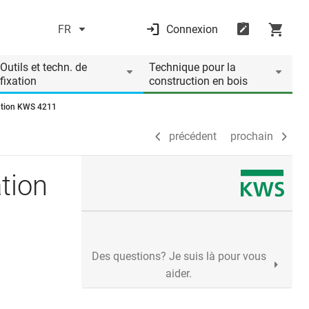
FR
Connexion
précédent
prochain
Outils et techn. de
Technique pour la
fixation
construction en bois
ration KWS 4211
précédent
prochain
tion
Des questions? Je suis là pour vous
aider.