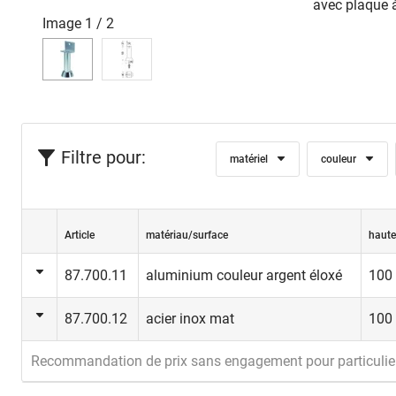
avec plaque 
Image
1
/
2
Filtre pour:
matériel
couleur
Article
matériau/surface
haute
87.700.11
aluminium couleur argent éloxé
100
87.700.12
acier inox mat
100
Recommandation de prix sans engagement pour particulie