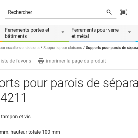
Ferrements portes et
Ferrements pour verre
bâtiments
et métal
ur escaliers et cloisons
Supports pour cloisons
Supports pour parois de sépa
liste de favoris
imprimer la page du produit
rts pour parois de sépara
4211
c tampon et vis
 mm, hauteur totale 100 mm