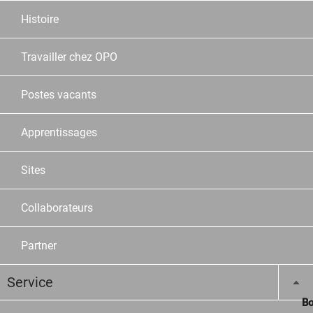
Histoire
Travailler chez OPO
Postes vacants
Apprentissages
Sites
Collaborateurs
Partner
Service
Bo