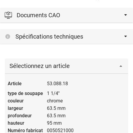
Documents CAO
Veuillez vous connecter pour afficher et télécharger les
Spécifications techniques
fichiers CAD.
Connexion
Sélectionnez un article
53.088.18
1 1/4''
chrome
63.5 mm
63.5 mm
95 mm
0050521000