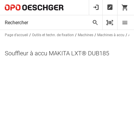
Page d’accueil
Outils et techn. de fixation
Machines
Machines à accu
Asp
Souffleur à accu MAKITA LXT® DUB185