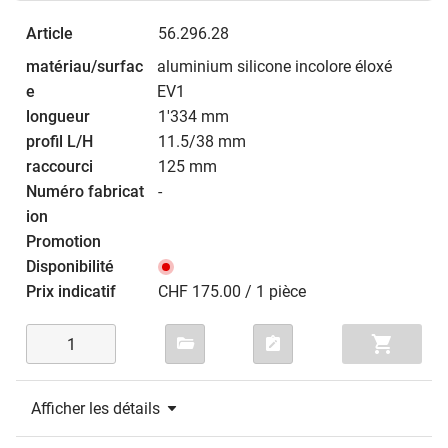
56.296.28
aluminium silicone incolore éloxé
EV1
1'334 mm
11.5/38 mm
125 mm
-
CHF 175.00 / 1 pièce
Afficher les détails