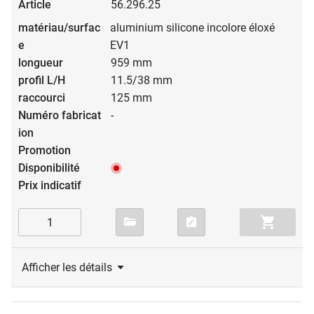
56.296.25
aluminium silicone incolore éloxé
EV1
959 mm
11.5/38 mm
125 mm
-
Afficher les détails