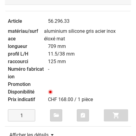
56.296.33
aluminium silicone gris acier inox
éloxé mat
709 mm
11.5/38 mm
125 mm
-
CHF 168.00 / 1 pièce
Afficher les détails