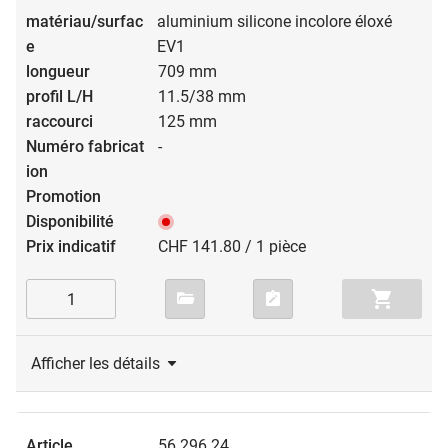
aluminium silicone incolore éloxé
EV1
709 mm
11.5/38 mm
125 mm
-
CHF 141.80 / 1 pièce
Afficher les détails
56.296.24