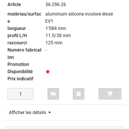
56.296.26
aluminium silicone incolore éloxé
EV1
1'084 mm
11.5/38 mm
125 mm
-
Afficher les détails