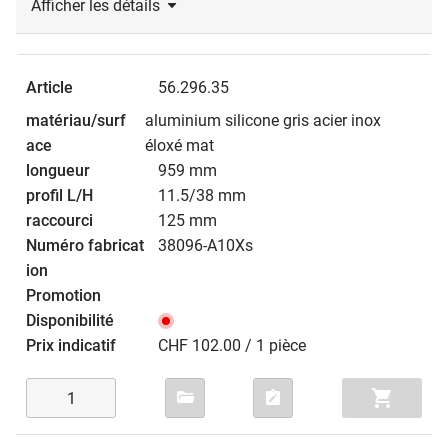
Afficher les détails
56.296.35
aluminium silicone gris acier inox
éloxé mat
959 mm
11.5/38 mm
125 mm
38096-A10Xs
CHF 102.00 / 1 pièce