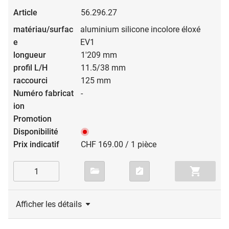
56.296.27
aluminium silicone incolore éloxé
EV1
1'209 mm
11.5/38 mm
125 mm
-
CHF 169.00 / 1 pièce
Afficher les détails