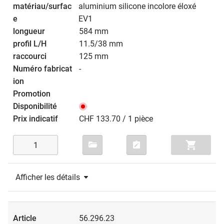
aluminium silicone incolore éloxé
EV1
584 mm
11.5/38 mm
125 mm
-
CHF 133.70 / 1 pièce
Afficher les détails
56.296.23