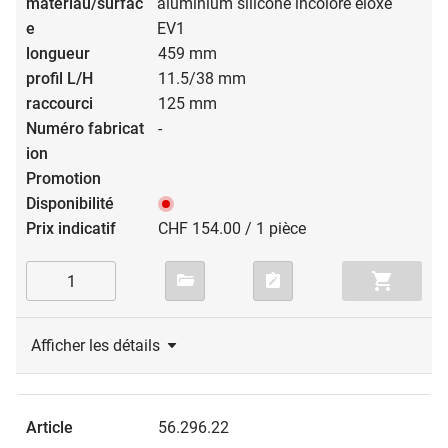
aluminium silicone incolore éloxé
EV1
459 mm
11.5/38 mm
125 mm
-
CHF 154.00 / 1 pièce
Afficher les détails
56.296.22