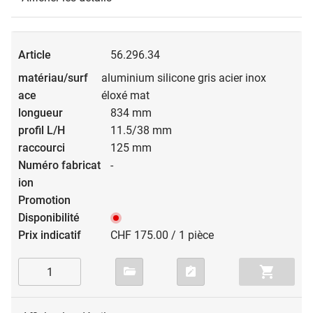
56.296.34
aluminium silicone gris acier inox
éloxé mat
834 mm
11.5/38 mm
125 mm
-
CHF 175.00 / 1 pièce