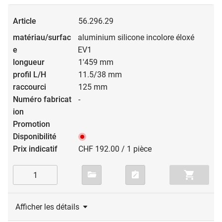
56.296.29
aluminium silicone incolore éloxé
EV1
1'459 mm
11.5/38 mm
125 mm
-
CHF 192.00 / 1 pièce
Afficher les détails