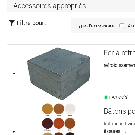
Accessoires appropriés
Filtre pour:
Type d’accessoire
Acc
Fer à refr
refroidissement
1 Article(s)
Bâtons po
bâtons individ
fissures, ...