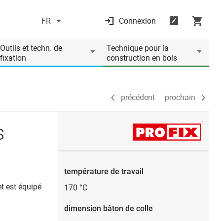
FR
Connexion
précédent
prochain
Outils et techn. de
Technique pour la
fixation
construction en bois
précédent
prochain
s
température de travail
et est équipé
170 °C
dimension bâton de colle