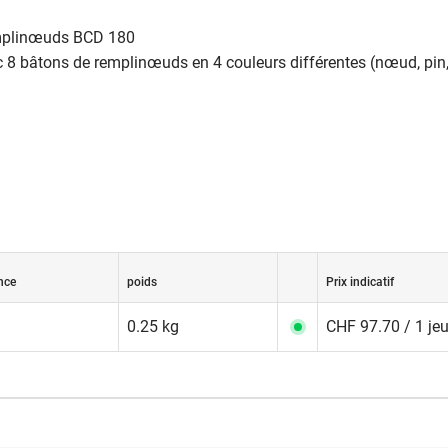
emplinœuds BCD 180
 8 bâtons de remplinœuds en 4 couleurs différentes (nœud, pin,
nce
poids
Prix indicatif
0.25 kg
CHF 97.70 / 1 je