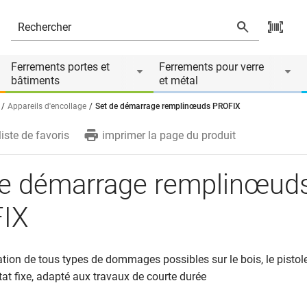
és
Ferrements portes et
Ferrements pour verre
bâtiments
et métal
Appareils d'encollage
Set de démarrage remplinœuds PROFIX
liste de favoris
imprimer la page du produit
de démarrage remplinœud
IX
ation de tous types de dommages possibles sur le bois, le pistol
at fixe, adapté aux travaux de courte durée