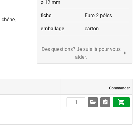
ø 12 mm
fiche
Euro 2 pôles
 chêne,
emballage
carton
Des questions? Je suis là pour vous
aider.
Commander
u