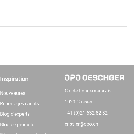
Inspiration
Ch. de Longemarlaz 6
Nouveautés
1023 Crissier
Reportages clients
+41 (0)21 632 82 32
Blog d'experts
crissier@opo.ch
Blog de produits