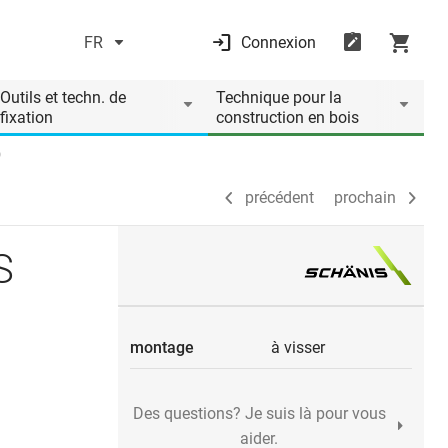
FR
Connexion
précédent
prochain
Outils et techn. de
Technique pour la
fixation
construction en bois
0
précédent
prochain
S
montage
à visser
Des questions? Je suis là pour vous
aider.