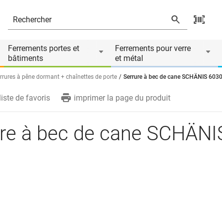
Ferrements portes et
Ferrements pour verre
bâtiments
et métal
rrures à pêne dormant + chaînettes de porte
Serrure à bec de cane SCHÄNIS 603
liste de favoris
imprimer la page du produit
ure à bec de cane SCHÄNI