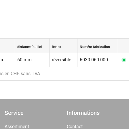
distance fouillot
fiches
Numéro fabrication
dre
60 mm
réversible
6030.060.000
rs en CHF, sans TVA
Service
Informations
Assortiment
Contact