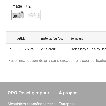
Image
1
/
2
Article
matériau/surface
fermeture
63.025.25
gris clair
sans noyau de cylin
Recommandation de prix sans engagement pour particulie
OPO Oeschger pour
À propos
Menuisiers et aménagement
Entreprise