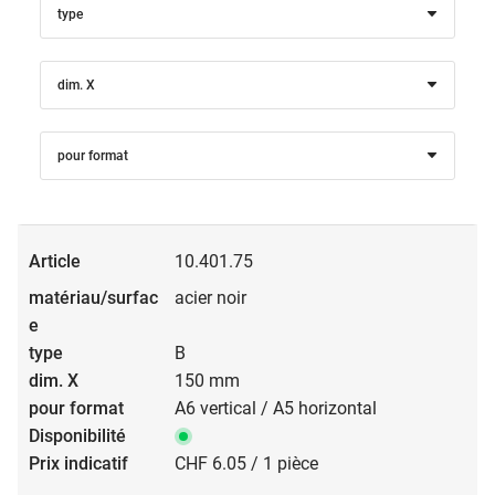
type
dim. X
pour format
10.401.75
acier noir
B
150 mm
A6 vertical / A5 horizontal
CHF 6.05 / 1 pièce