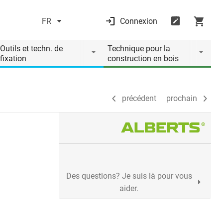
FR
Connexion
précédent
prochain
Outils et techn. de
Technique pour la
fixation
construction en bois
précédent
prochain
Des questions? Je suis là pour vous
aider.