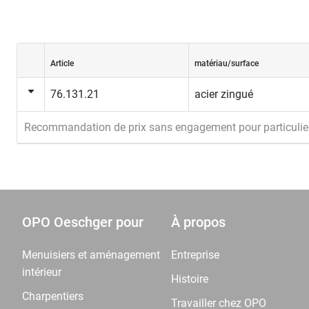
Article
matériau/surface
76.131.21
acier zingué
Recommandation de prix sans engagement pour particulie
OPO Oeschger pour
À propos
Menuisiers et aménagement
Entreprise
intérieur
Histoire
Charpentiers
Travailler chez OPO