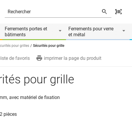
Ferrements portes et
Ferrements pour verre
bâtiments
et métal
curités pour grilles
Sécurités pour grille
liste de favoris
imprimer la page du produit
ités pour grille
 mm, avec matériel de fixation
 2 pièces