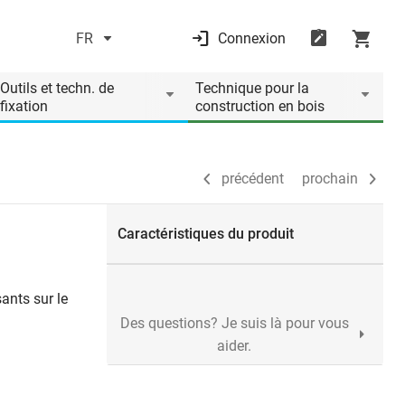
FR
Connexion
précédent
prochain
Outils et techn. de
Technique pour la
fixation
construction en bois
précédent
prochain
Caractéristiques du produit
ants sur le
Des questions? Je suis là pour vous
aider.