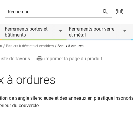
Ferrements portes et
Ferrements pour verre
bâtiments
et métal
on
Paniers à déchets et cendriers
Seaux à ordures
liste de favoris
imprimer la page du produit
 à ordures
tion de sangle silencieuse et des anneaux en plastique insonoris
térieur du couvercle