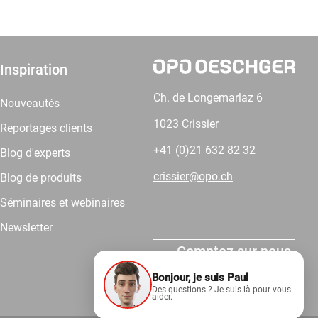
Inspiration
Ch. de Longemarlaz 6
Nouveautés
1023 Crissier
Reportages clients
+41 (0)21 632 82 32
Blog d'experts
crissier@opo.ch
Blog de produits
Séminaires et webinaires
Newsletter
Comptez sur nous.
Bonjour, je suis Paul
Des questions ? Je suis là pour vous
aider.