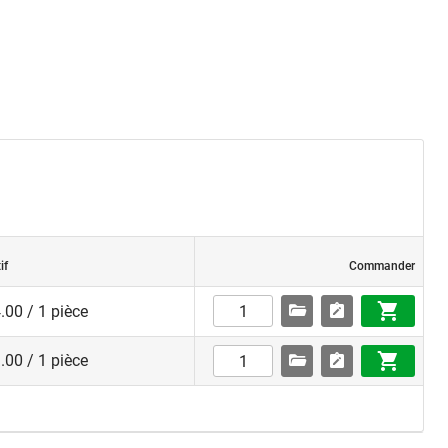
if
Commander
00 / 1 pièce
00 / 1 pièce