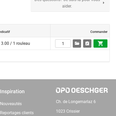
aider.
ndicatif
Commander
3.00 / 1 rouleau
Inspiration
Ch. de Longemarlaz 6
Nouveautés
1023 Crissier
Reportages clients