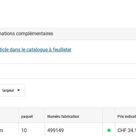
mations complémentaires
rticle dans le catalogue à feuilleter
largeur
paquet
Numéro fabrication
Prix indicat
mm
10
499149
CHF 34.1