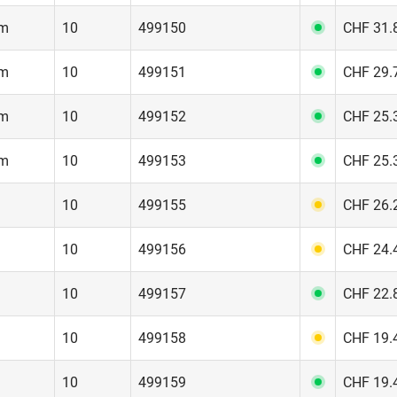
mm
10
499150
CHF 31.8
mm
10
499151
CHF 29.7
mm
10
499152
CHF 25.3
mm
10
499153
CHF 25.3
m
10
499155
CHF 26.2
m
10
499156
CHF 24.4
m
10
499157
CHF 22.8
m
10
499158
CHF 19.4
m
10
499159
CHF 19.4