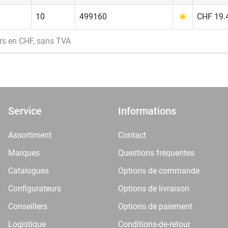
m
10
499160
CHF 19.4
rs en CHF, sans TVA
Service
Informations
Assortiment
Contact
Marques
Questions fréquentes
Catalogues
Options de commande
Configurateurs
Options de livraison
Conseillers
Options de paiement
Logistique
Conditions-de-retour