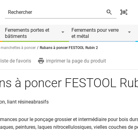
Ferrements portes et
Ferrements pour verre
bâtiments
et métal
 manchettes à poncer
Rubans à poncer FESTOOL Rubin 2
liste de favoris
imprimer la page du produit
ns à poncer FESTOOL Rub
on, liant résineabrasifs
mances pour le ponçage grossier et intermédiaire pour bois durs
aques, peintures, laques nitrocellulosiques, vielles couches de p