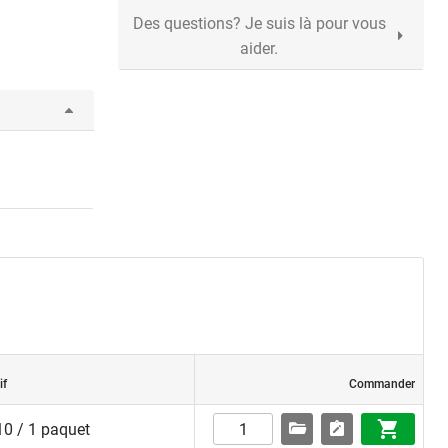
Des questions? Je suis là pour vous
aider.
if
Commander
0 / 1 paquet