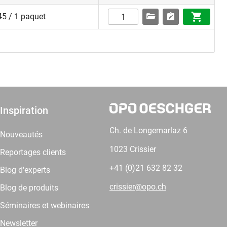
5 / 1 paquet
Inspiration
Ch. de Longemarlaz 6
Nouveautés
1023 Crissier
Reportages clients
+41 (0)21 632 82 32
Blog d'experts
crissier@opo.ch
Blog de produits
Séminaires et webinaires
Newsletter