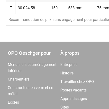
30.024.58
150
533 mm
75 m
Recommandation de prix sans engagement pour particulie
OPO Oeschger pour
À propos
Menuisiers et aménagement
Entreprise
intérieur
Histoire
Charpentiers
Travailler chez OPO
Constructeur en verre et en
Postes vacants
métal
Apprentissages
Ecoles
Sites