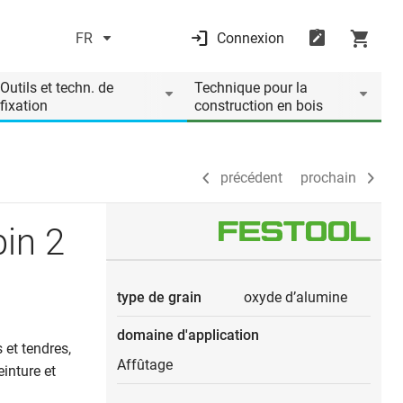
FR
Connexion
précédent
prochain
Outils et techn. de
Technique pour la
fixation
construction en bois
précédent
prochain
in 2
type de grain
oxyde d’alumine
domaine d'application
 et tendres,
Affûtage
einture et