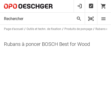
Page d’accueil
Outils et techn. de fixation
Produits de ponçage
Rubans et 
Rubans à poncer BOSCH Best for Wood