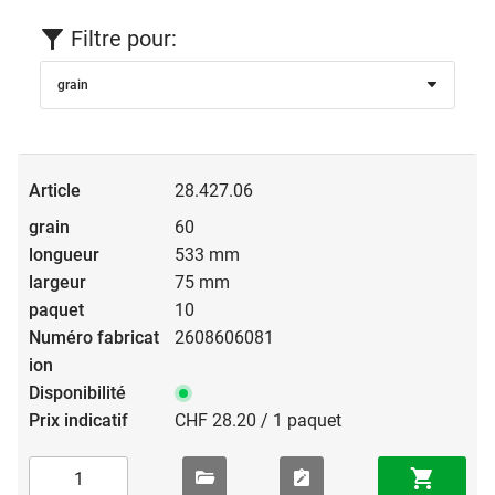
Filtre pour:
grain
28.427.06
60
533 mm
75 mm
10
2608606081
CHF 28.20 / 1 paquet