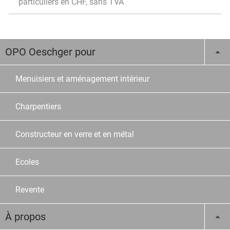
particuliers en CHF, sans TVA
OPO Oeschger pour
Menuisiers et aménagement intérieur
Charpentiers
Constructeur en verre et en métal
Ecoles
Revente
À propos