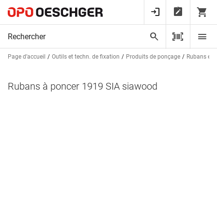
Page d’accueil
Outils et techn. de fixation
Produits de ponçage
Rubans et 
Rubans à poncer 1919 SIA siawood