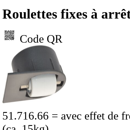
Roulettes fixes à arrê
Code QR
51.716.66 = avec effet de fr
(ca. 15kg)