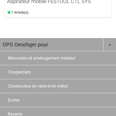
Aspirateur mobile FESTOOL CTL SYS
1 Article(s)
OPO Oeschger pour
Menuisiers et aménagement intérieur
Charpentiers
Constructeur en verre et en métal
Ecoles
Revente