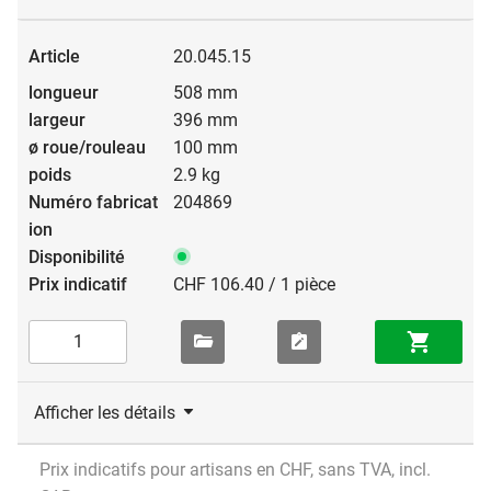
20.045.15
508 mm
396 mm
100 mm
2.9 kg
204869
CHF 106.40 / 1 pièce
Afficher les détails
Prix indicatifs pour artisans en CHF, sans TVA, incl.