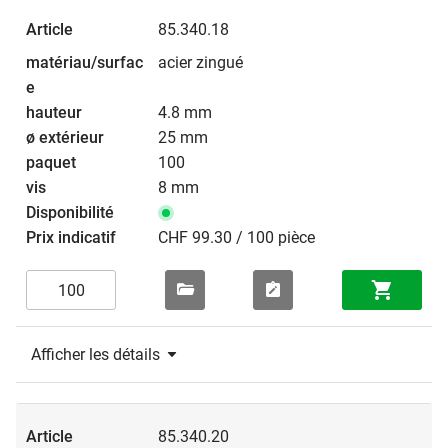
85.340.18
acier zingué
4.8 mm
25 mm
100
8 mm
CHF 99.30 / 100 pièce
Afficher les détails
85.340.20