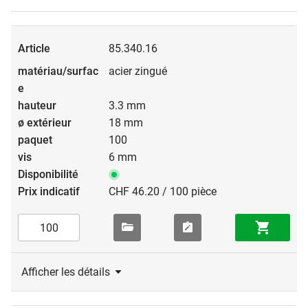
85.340.16
acier zingué
3.3 mm
18 mm
100
6 mm
CHF 46.20 / 100 pièce
Afficher les détails