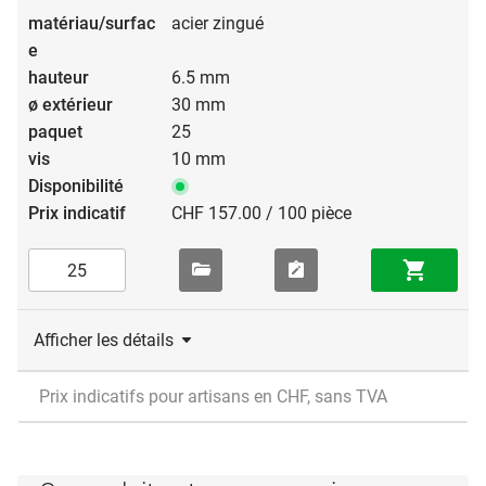
acier zingué
6.5 mm
30 mm
25
10 mm
CHF 157.00 / 100 pièce
Afficher les détails
Prix indicatifs pour artisans en CHF, sans TVA