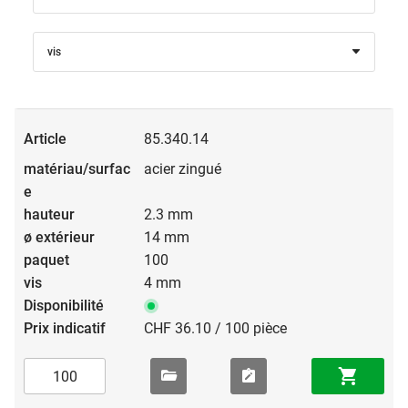
vis
85.340.14
acier zingué
2.3 mm
14 mm
100
4 mm
CHF 36.10 / 100 pièce