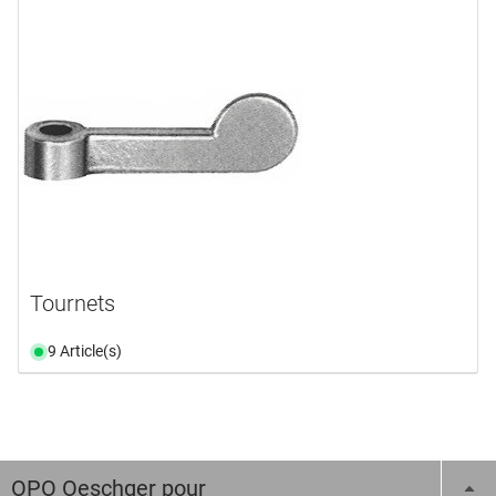
Tournets
9 Article(s)
OPO Oeschger pour