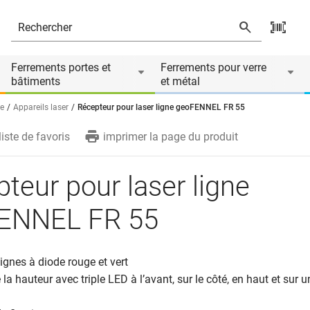
s
Le produit est accessoire de
Ferrements portes et
Ferrements pour verre
bâtiments
et métal
e
Appareils laser
Récepteur pour laser ligne geoFENNEL FR 55
liste de favoris
imprimer la page du produit
teur pour laser ligne
ENNEL FR 55
lignes à diode rouge et vert
 la hauteur avec triple LED à l’avant, sur le côté, en haut et sur 