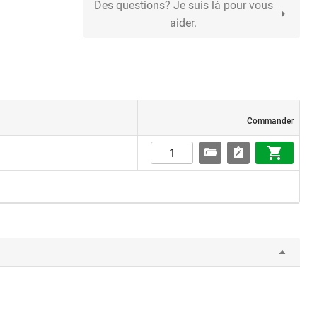
Des questions? Je suis là pour vous
aider.
Commander