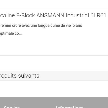
alcaline E-Block ANSMANN Industrial 6LR61
premier ordre avec une longue durée de vie: 5 ans
optimale co...
roduits suivants