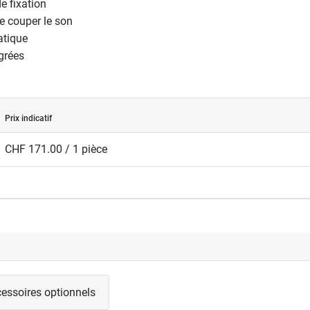
e fixation
de couper le son
atique
égrées
Prix indicatif
CHF 171.00 / 1 pièce
essoires optionnels