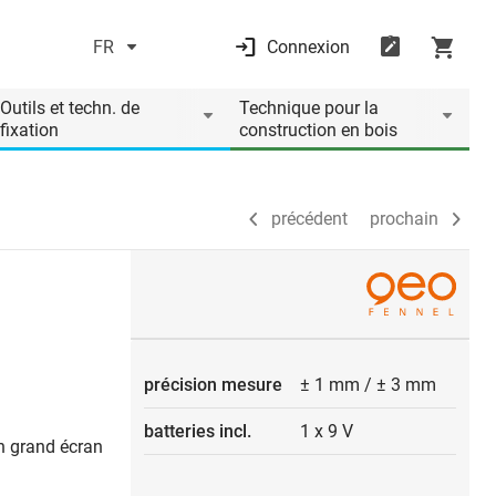
FR
Connexion
précédent
prochain
Outils et techn. de
Technique pour la
fixation
construction en bois
précédent
prochain
précision mesure
± 1 mm / ± 3 mm
batteries incl.
1 x 9 V
un grand écran