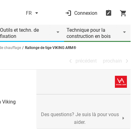
FR
Connexion
précédent
prochain
Outils et techn. de
Technique pour la
fixation
construction en bois
 de chauffage
Rallonge de tige VIKING ARM®
précédent
prochain
®
n Viking
Des questions? Je suis là pour vous
aider.