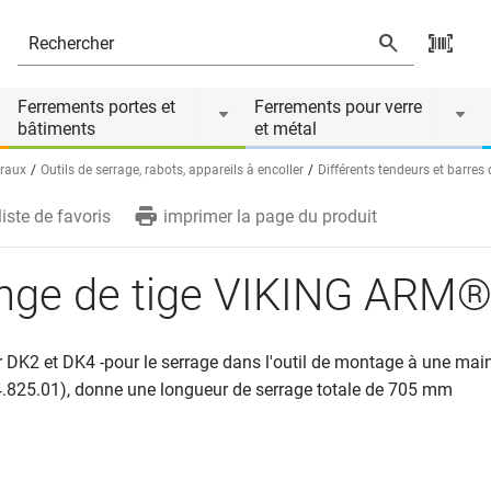
ire de
Ferrements portes et
Ferrements pour verre
bâtiments
et métal
éraux
Outils de serrage, rabots, appareils à encoller
Différents tendeurs et barres
liste de favoris
imprimer la page du produit
onge de tige VIKING ARM
 DK2 et DK4 -pour le serrage dans l'outil de montage à une mai
4.825.01), donne une longueur de serrage totale de 705 mm