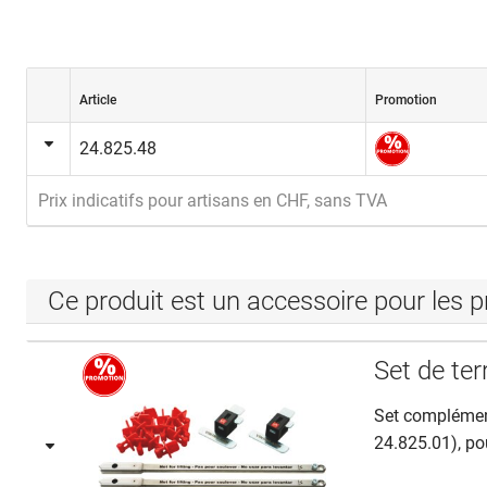
Article
Promotion
24.825.48
Prix indicatifs pour artisans en CHF, sans TVA
Ce produit est un accessoire pour les p
Set de t
Set complément
24.825.01), pou