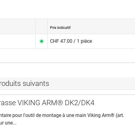
Prix indicatif
CHF 47.00 / 1 pièce
roduits suivants
errasse VIKING ARM® DK2/DK4
aire pour l'outil de montage à une main Viking Arm® (art.
r une...