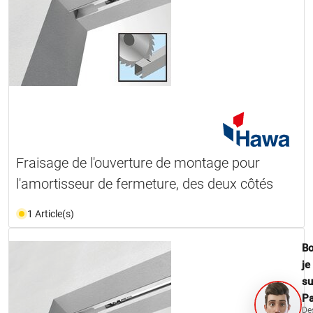
Fraisage de l'ouverture de montage pour
l'amortisseur de fermeture, des deux côtés
1 Article(s)
Bo
je
su
Pa
De