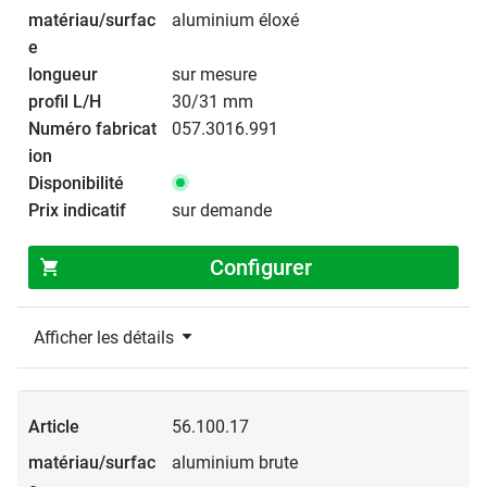
aluminium éloxé
sur mesure
30/31 mm
057.3016.991
sur demande
Configurer
Afficher les détails
56.100.17
aluminium brute