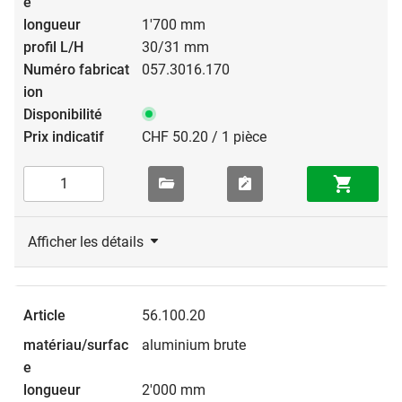
1'700 mm
30/31 mm
057.3016.170
CHF 50.20 / 1 pièce
Afficher les détails
56.100.20
aluminium brute
2'000 mm