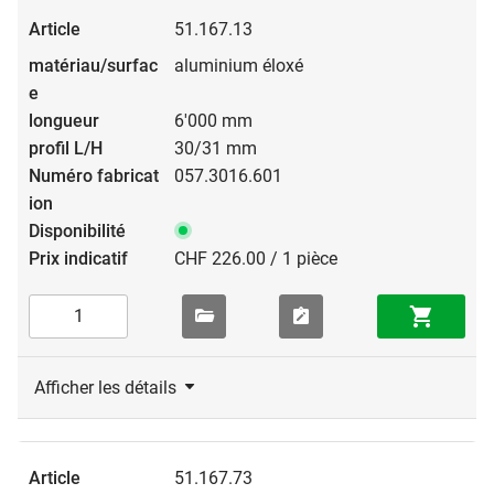
51.167.13
aluminium éloxé
6'000 mm
30/31 mm
057.3016.601
CHF 226.00 / 1 pièce
Afficher les détails
51.167.73