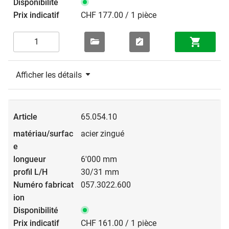
CHF 177.00 / 1 pièce
Afficher les détails
65.054.10
acier zingué
6'000 mm
30/31 mm
057.3022.600
CHF 161.00 / 1 pièce