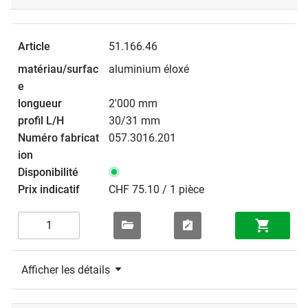
51.166.46
aluminium éloxé
2'000 mm
30/31 mm
057.3016.201
CHF 75.10 / 1 pièce
Afficher les détails