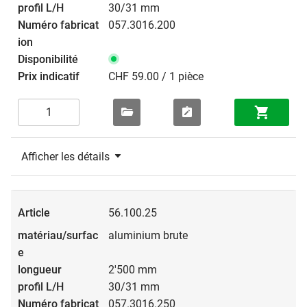
30/31 mm
057.3016.200
CHF 59.00 / 1 pièce
Afficher les détails
56.100.25
aluminium brute
2'500 mm
30/31 mm
057.3016.250