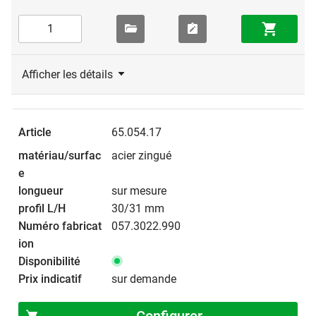
Afficher les détails
65.054.17
acier zingué
sur mesure
30/31 mm
057.3022.990
sur demande
Configurer