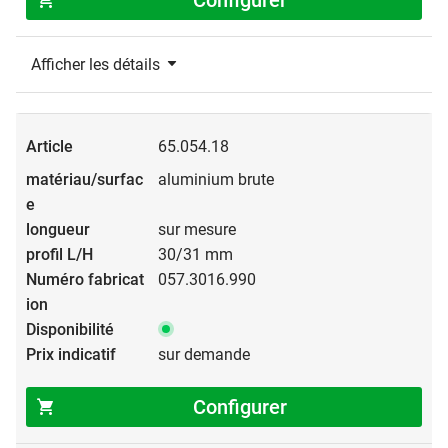
Afficher les détails
65.054.18
aluminium brute
sur mesure
30/31 mm
057.3016.990
sur demande
Configurer