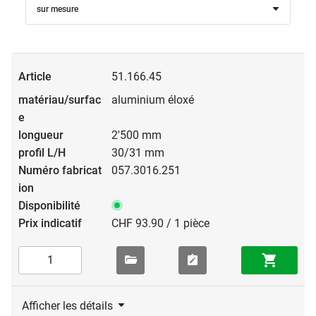
sur mesure
51.166.45
aluminium éloxé
2'500 mm
30/31 mm
057.3016.251
CHF 93.90 / 1 pièce
Afficher les détails