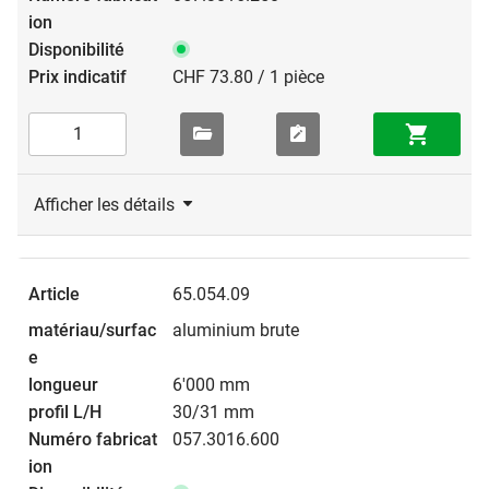
CHF 73.80 / 1 pièce
Afficher les détails
65.054.09
aluminium brute
6'000 mm
30/31 mm
057.3016.600