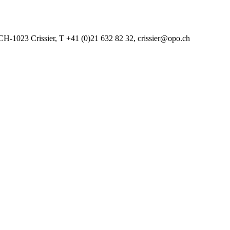
CH-1023 Crissier, T +41 (0)21 632 82 32, crissier@opo.ch