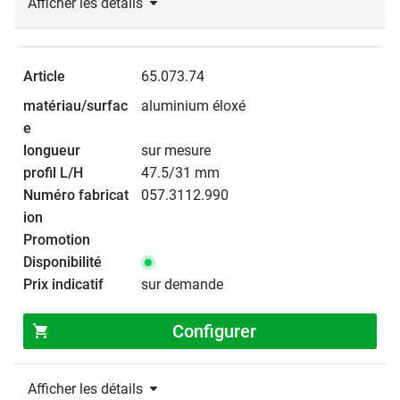
Afficher les détails
65.073.74
aluminium éloxé
sur mesure
47.5/31 mm
057.3112.990
sur demande
Configurer
Afficher les détails