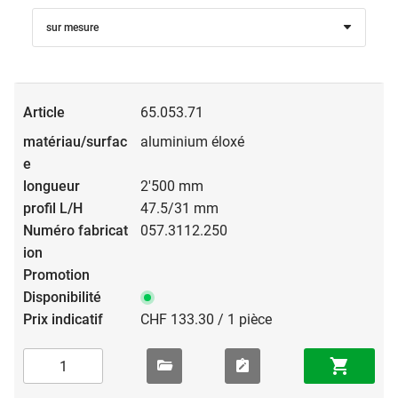
sur mesure
65.053.71
aluminium éloxé
2'500 mm
47.5/31 mm
057.3112.250
CHF 133.30 / 1 pièce