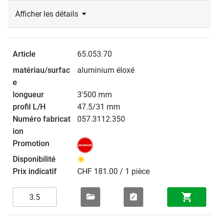
Afficher les détails
65.053.70
aluminium éloxé
3'500 mm
47.5/31 mm
057.3112.350
CHF 181.00 / 1 pièce