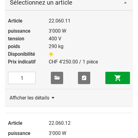
Sélectionnez un article
22.060.11
3'000 W
400 V
290 kg
CHF 4'250.00 / 1 pièce
Afficher les détails
22.060.12
3'000 W