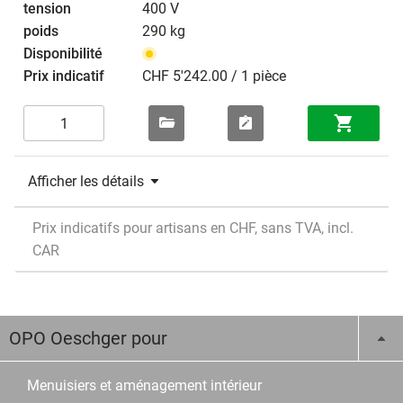
400 V
290 kg
CHF 5'242.00 / 1 pièce
Afficher les détails
Prix indicatifs pour artisans en CHF, sans TVA, incl.
CAR
OPO Oeschger pour
Menuisiers et aménagement intérieur