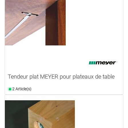
Tendeur plat MEYER pour plateaux de table
2 Article(s)