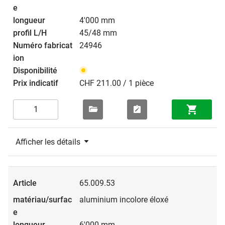
4'000 mm
45/48 mm
24946
CHF 211.00 / 1 pièce
Afficher les détails
65.009.53
aluminium incolore éloxé
6'000 mm