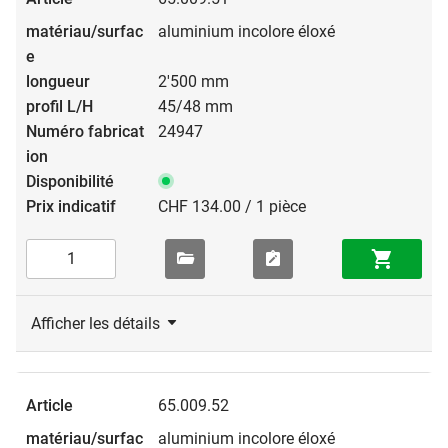
aluminium incolore éloxé
2'500 mm
45/48 mm
24947
CHF 134.00 / 1 pièce
Afficher les détails
65.009.52
aluminium incolore éloxé