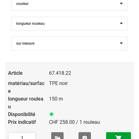
couleur
longueur rouleau
sur mesure
67.418.22
TPE noir
150 m
CHF 258.00 / 1 rouleau