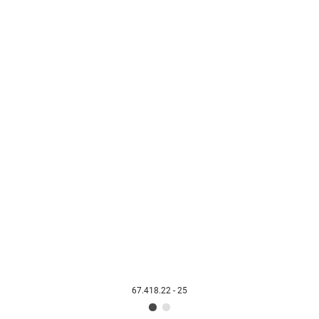
67.418.22 - 25