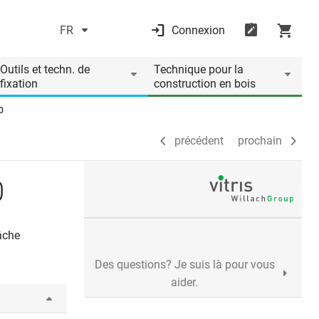
FR
Connexion
précédent
prochain
Outils et techn. de
Technique pour la
fixation
construction en bois
0
précédent
prochain
0
gâche
Des questions? Je suis là pour vous
aider.