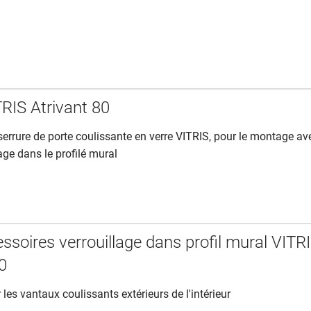
RIS Atrivant 80
serrure de porte coulissante en verre VITRIS, pour le montage av
age dans le profilé mural
ssoires verrouillage dans profil mural VITR
80
r les vantaux coulissants extérieurs de l'intérieur