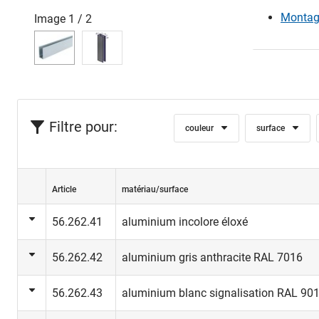
Montag
Image
1
/
2
Filtre pour:
couleur
surface
Article
matériau/surface
56.262.41
aluminium incolore éloxé
56.262.42
aluminium gris anthracite RAL 7016
56.262.43
aluminium blanc signalisation RAL 90