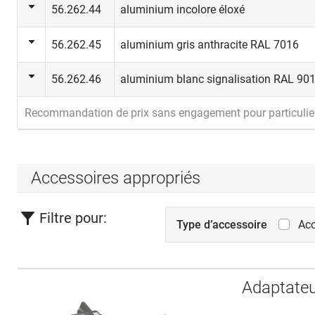
56.262.44
aluminium incolore éloxé
56.262.45
aluminium gris anthracite RAL 7016
56.262.46
aluminium blanc signalisation RAL 90
Recommandation de prix sans engagement pour particulie
Accessoires appropriés
Filtre pour:
Type d’accessoire
Acc
Adaptateu