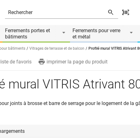
és
Ferrements portes et
Ferrements pour verre
bâtiments
et métal
 pour bâtiments
Vitrages de terrasse et de balcon
Profilé mural VITRIS Atrivant 8
liste de favoris
imprimer la page du produit
lé mural VITRIS Atrivant 8
pour joints à brosse et barre de serrage pour le logement de la 
hargements