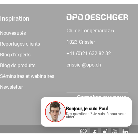
Inspiration
Ch. de Longemarlaz 6
Nouveautés
1023 Crissier
Reportages clients
+41 (0)21 632 82 32
Blog d'experts
crissier@opo.ch
Blog de produits
Séminaires et webinaires
Newsletter
Comptez sur nous.
Bonjour, je suis Paul
Des questions ? Je suis là pour vous
aider.