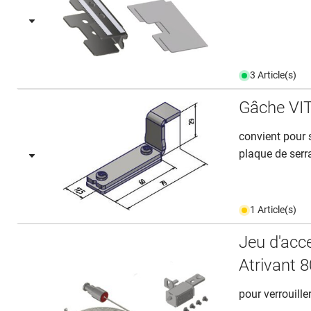
3 Article(s)
Gâche VIT
convient pour 
plaque de serr
1 Article(s)
Jeu d'acce
Atrivant 
pour verrouille