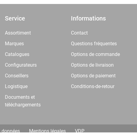
Service
Informations
Assortiment
Contact
Marques
Questions fréquentes
Catalogues
Options de commande
Configurateurs
Options de livraison
Conseillers
Options de paiement
Logistique
Conditions-de-retour
Documents et
téléchargements
s données
Mentions légales
VDP