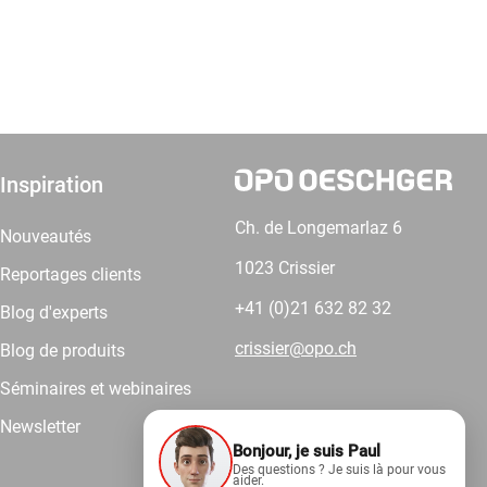
Inspiration
Ch. de Longemarlaz 6
Nouveautés
1023 Crissier
Reportages clients
+41 (0)21 632 82 32
Blog d'experts
crissier@opo.ch
Blog de produits
Séminaires et webinaires
Newsletter
Bonjour, je suis Paul
Comptez sur nous.
Des questions ? Je suis là pour vous
aider.