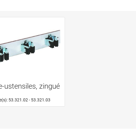
e-ustensiles, zingué
le(s): 53.321.02 - 53.321.03