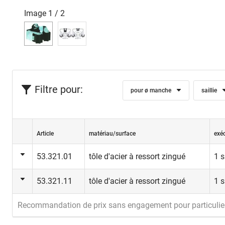
Image
1
/
2
Filtre pour:
pour ø manche
saillie
Article
matériau/surface
exé
53.321.01
tôle d'acier à ressort zingué
1 
53.321.11
tôle d'acier à ressort zingué
1 
Recommandation de prix sans engagement pour particulie