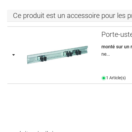
Ce produit est un accessoire pour les p
Porte-uste
monté sur un 
ne...
1 Article(s)