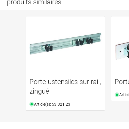
produits similaires
Porte-ustensiles sur rail,
Port
zingué
Artic
Article(s): 53.321.23