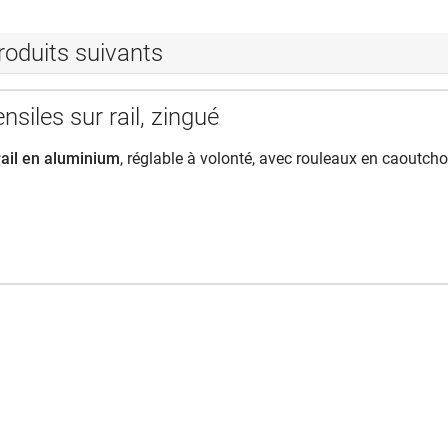
roduits suivants
nsiles sur rail, zingué
rail en aluminium
, réglable à volonté, avec rouleaux en caoutch