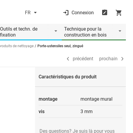
FR
Connexion
précédent
prochain
Outils et techn. de
Technique pour la
fixation
construction en bois
roduits de nettoyage
Porte-ustensiles seul, zingué
précédent
prochain
Caractéristiques du produit
montage
montage mural
vis
3 mm
Des questions? Je suis là pour vous