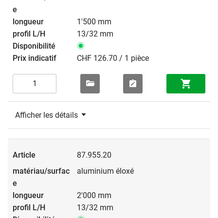
1'500 mm
13/32 mm
CHF 126.70 / 1 pièce
Afficher les détails
87.955.20
aluminium éloxé
2'000 mm
13/32 mm