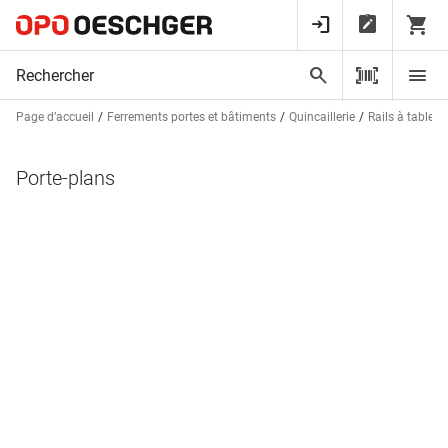
Page d’accueil
Ferrements portes et bâtiments
Quincaillerie
Rails à tableau
Porte-plans