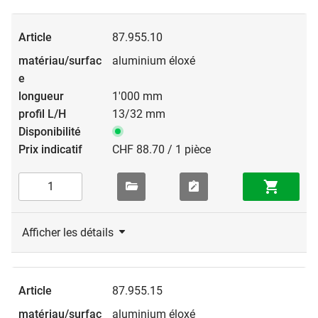
87.955.10
aluminium éloxé
1'000 mm
13/32 mm
CHF 88.70 / 1 pièce
Afficher les détails
87.955.15
aluminium éloxé