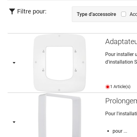
Filtre pour:
Type d’accessoire
Acc
Adaptateu
Pour installer
d'installation 
1 Article(s)
Prolonge
Pour l'install
pour ...