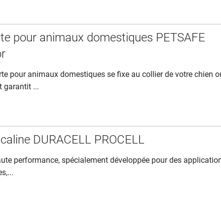
orte pour animaux domestiques PETSAFE
r
orte pour animaux domestiques se fixe au collier de votre chien o
 garantit ...
 alcaline DURACELL PROCELL
haute performance, spécialement développée pour des applicatio
s,...