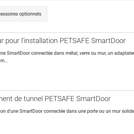
essoires optionnels
r pour l'installation PETSAFE SmartDoor
 une SmartDoor connectée dans métal, verre ou mur, un adaptate
Sm...
ment de tunnel PETSAFE SmartDoor
ation d'une SmartDoor connectée dans une porte ou un mur solide