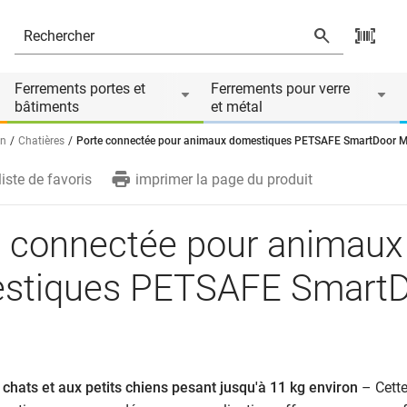
ETSAFE SmartDoor M
és
Ferrements portes et
Ferrements pour verre
bâtiments
et métal
on
Chatières
Porte connectée pour animaux domestiques PETSAFE SmartDoor 
liste de favoris
imprimer la page du produit
e connectée pour animaux
stiques PETSAFE SmartD
chats et aux petits chiens pesant jusqu'à 11 kg environ
– Cette