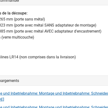
 commander
 de la découpe:
265 mm (porte sans métal)
323 mm (porte avec métal SANS adaptateur de montage)
385 mm (porte avec métal AVEC adaptateur d'encastrement)
 (verre multicouche)
alines LR14 (non comprises dans la livraison)
hargements
e und Inbetriebnahme: Montage und Inbetriebnahme: Schneide
DE]
e und Inbetriebnahme: Montage und Inbetriebnahme: Schneide