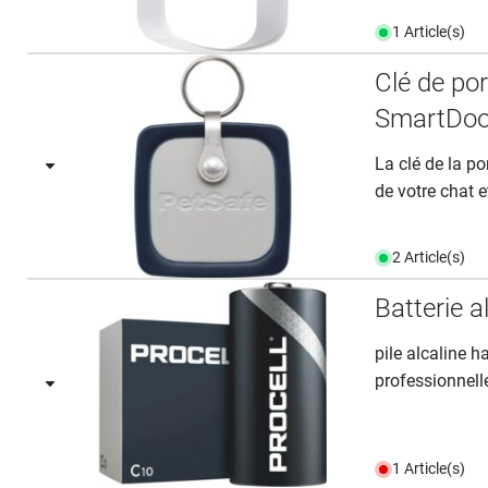
1 Article(s)
Clé de p
SmartDoo
La clé de la p
de votre chat et
2 Article(s)
Batterie
pile alcaline 
professionnelle
1 Article(s)