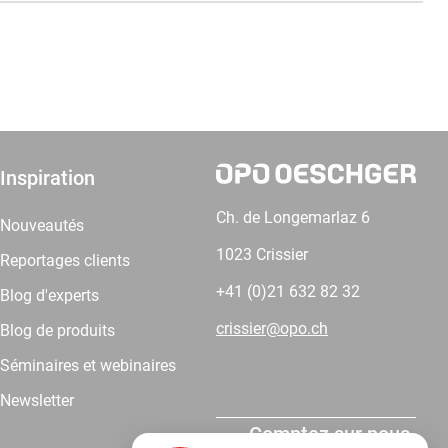
Inspiration
Ch. de Longemarlaz 6
Nouveautés
1023 Crissier
Reportages clients
+41 (0)21 632 82 32
Blog d'experts
crissier@opo.ch
Blog de produits
Séminaires et webinaires
Newsletter
Comptez sur nous.