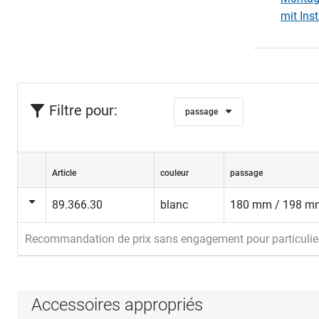
mit Ins
Filtre pour:
passage
Article
couleur
passage
89.366.30
blanc
180 mm / 198 m
Recommandation de prix sans engagement pour particulie
Accessoires appropriés