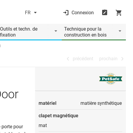
FR
Connexion
précédent
prochain
Outils et techn. de
Technique pour la
fixation
construction en bois
M
précédent
prochain
oor
matériel
matière synthétique
clapet magnétique
mat
 porte pour